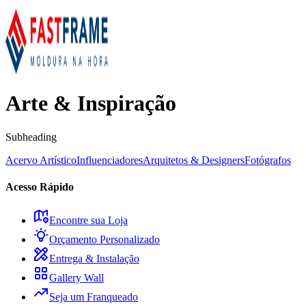
Arte & Inspiração
Subheading
Acervo Artístico
Influenciadores
Arquitetos & Designers
Fotógrafos
Acesso Rápido
Encontre sua Loja
Orçamento Personalizado
Entrega & Instalação
Gallery Wall
Seja um Franqueado